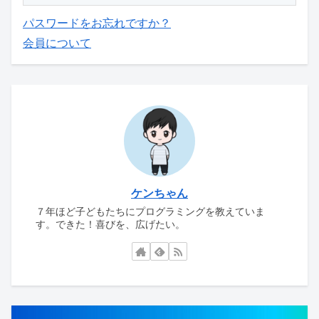
パスワードをお忘れですか？
会員について
ケンちゃん
７年ほど子どもたちにプログラミングを教えていま
す。できた！喜びを、広げたい。