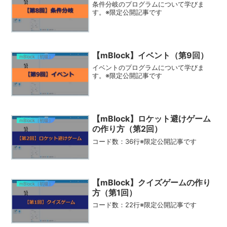
条件分岐のプログラムについて学びま
す。※限定公開記事です
【mBlock】イベント（第9回）
mBlock（初級）
イベントのプログラムについて学びま
す。※限定公開記事です
【mBlock】ロケット避けゲーム
mBlock（初級）
の作り方（第2回）
コード数：36行※限定公開記事です
【mBlock】クイズゲームの作り
mBlock（初級）
方（第1回）
コード数：22行※限定公開記事です