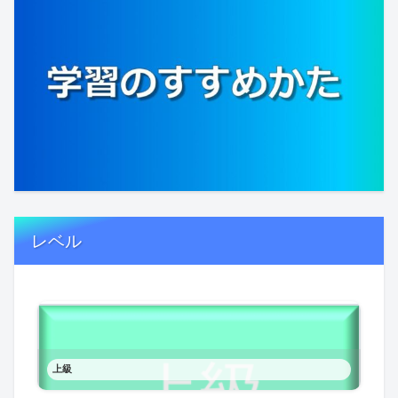
レベル
上級