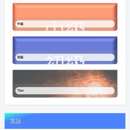
中級
初級
Tips
言語