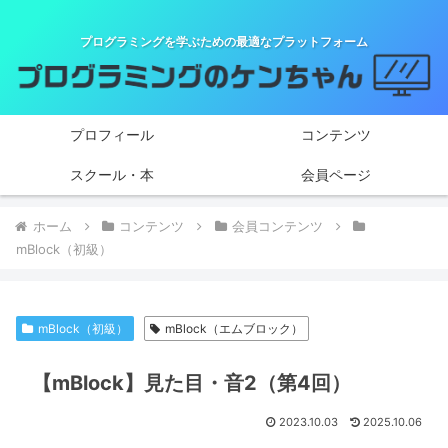
プログラミングを学ぶための最適なプラットフォーム
プロフィール
コンテンツ
スクール・本
会員ページ
ホーム
コンテンツ
会員コンテンツ
mBlock（初級）
mBlock（初級）
mBlock（エムブロック）
【mBlock】見た目・音2（第4回）
2023.10.03
2025.10.06