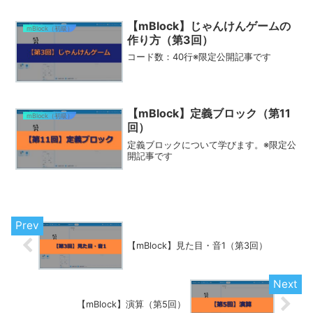
【mBlock】じゃんけんゲームの
mBlock（初級）
作り方（第3回）
コード数：40行※限定公開記事です
【mBlock】定義ブロック（第11
mBlock（初級）
回）
定義ブロックについて学びます。※限定公
開記事です
【mBlock】見た目・音1（第3回）
【mBlock】演算（第5回）