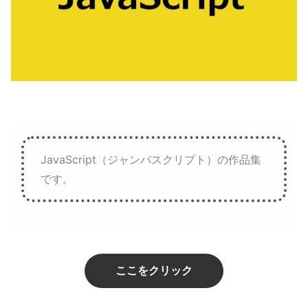
JavaScript（ジャンバスクリプト）の作品集
です。
ここをクリック