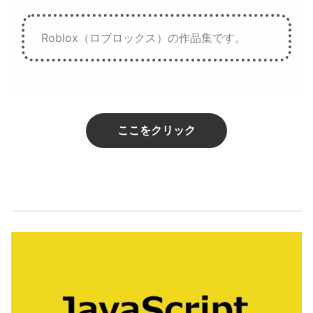
Roblox（ロブロックス）の作品集です。
ここをクリック