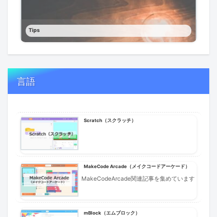
Tips
言語
Scratch（スクラッチ）
MakeCode Arcade（メイクコードアーケード）
MakeCodeArcade関連記事を集めています
mBlock（エムブロック）