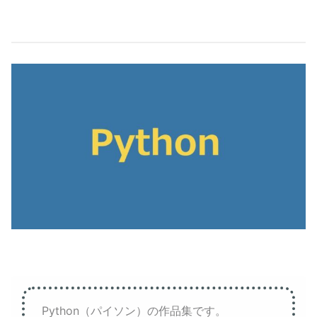
Python（パイソン）の作品集です。