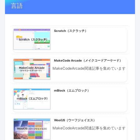
言語
Scratch（スクラッチ）
MakeCode Arcade（メイクコードアーケード）
MakeCodeArcade関連記事を集めています
mBlock（エムブロック）
WoofJS（ウーフジェイエス）
MakeCodeArcade関連記事を集めています