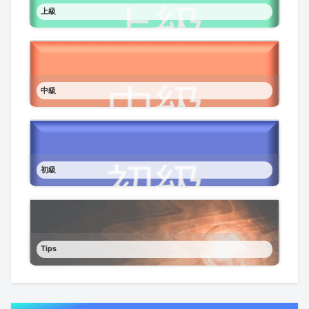
上級
中級
初級
Tips