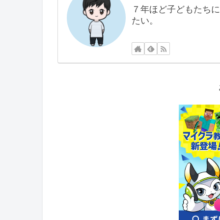
７年ほど子どもたちに
たい。