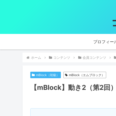
プロフィー
ホーム
コンテンツ
会員コンテンツ
mBlock（初級）
mBlock（エムブロック）
【mBlock】動き2（第2回