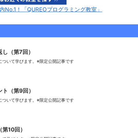
No.1！「QUREOプログラミング教室」
り返し（第7回）
について学びます。※限定公開記事です
ベント（第9回）
について学びます。※限定公開記事です
（第10回）