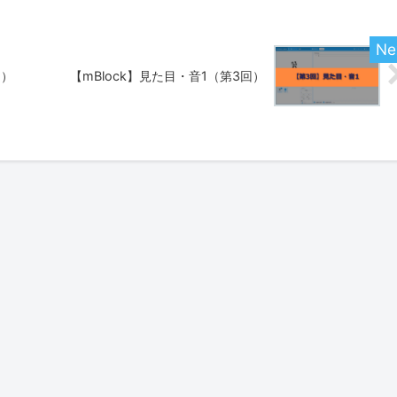
回）
【mBlock】見た目・音1（第3回）