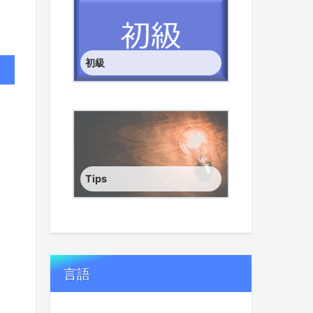
初級
Tips
言語