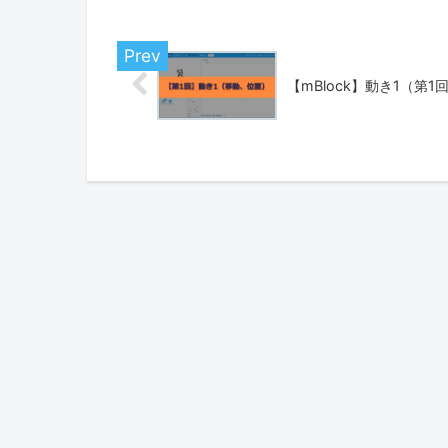
【mBlock】動き1（第1