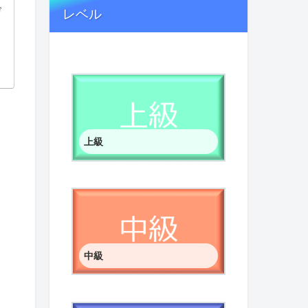
レベル
げ
上級
中級