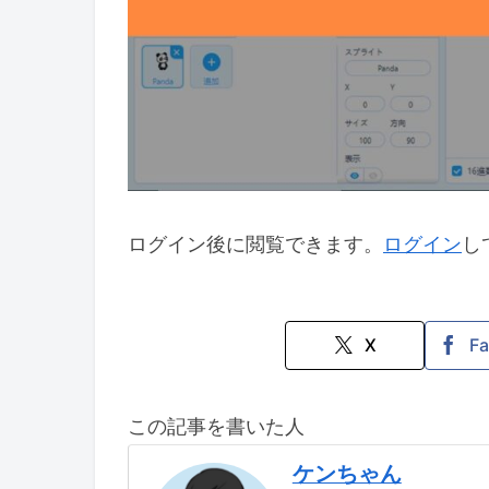
ログイン後に閲覧できます。
ログイン
し
X
F
この記事を書いた人
ケンちゃん