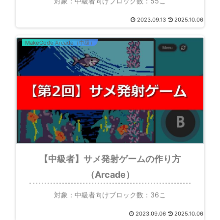
対象：中級者向けブロック数：55こ
2023.09.13
2025.10.06
MakeCode Arcade（中級）
【中級者】サメ発射ゲームの作り方
（Arcade）
対象：中級者向けブロック数：36こ
2023.09.06
2025.10.06