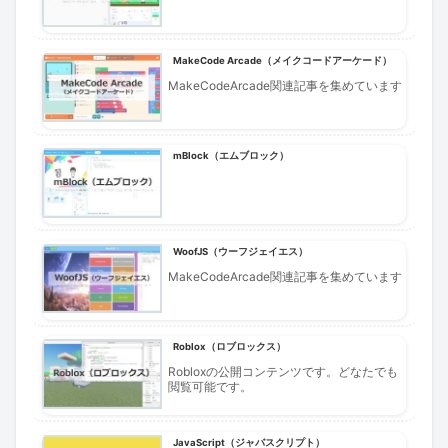
MakeCode Arcade（メイクコードアーケード）
MakeCodeArcade関連記事を集めています
mBlock（エムブロック）
WoofJS（ウーフジェイエス）
MakeCodeArcade関連記事を集めています
Roblox（ロブロックス）
Robloxの公開コンテンツです。どなたでも
閲覧可能です。
JavaScript（ジャバスクリプト）