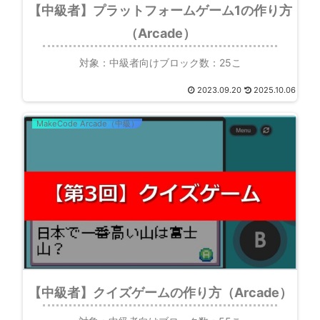
【中級者】プラットフォームゲーム1の作り方
（Arcade）
対象：中級者向けブロック数：25こ
2023.09.20
2025.10.06
MakeCode Arcade（中級）
【中級者】クイズゲームの作り方（Arcade）