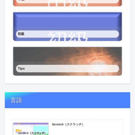
初級
Tips
言語
Scratch（スクラッチ）