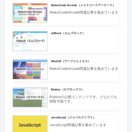
MakeCode Arcade（メイクコードアーケード）
MakeCodeArcade関連記事を集めています
mBlock（エムブロック）
WoofJS（ウーフジェイエス）
MakeCodeArcade関連記事を集めています
Roblox（ロブロックス）
Robloxの公開コンテンツです。どなたでも
閲覧可能です。
JavaScript（ジャバスクリプト）
JavaScript関連記事を集めています