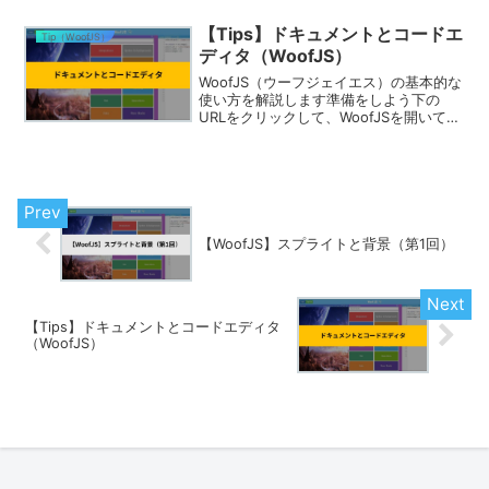
【Tips】ドキュメントとコードエ
Tip（WoofJS）
ディタ（WoofJS）
WoofJS（ウーフジェイエス）の基本的な
使い方を解説します準備をしよう下の
URLをクリックして、WoofJSを開いてく
ださい。手順ドキュメントからコードを
持ってくる方法ドキュメントは、基本的
にスクラッチのカテゴリーと同じ構成で
並んでいます...
【WoofJS】スプライトと背景（第1回）
【Tips】ドキュメントとコードエディタ
（WoofJS）