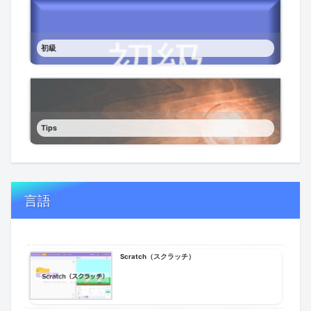
初級
Tips
言語
Scratch（スクラッチ）