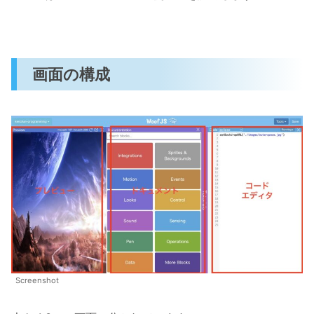
画面の構成
Screenshot