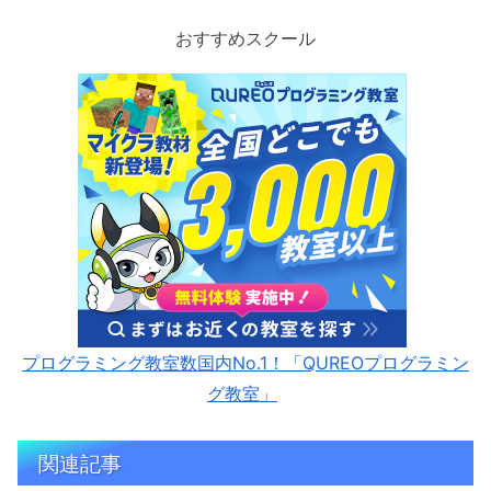
おすすめスクール
プログラミング教室数国内No.1！「QUREOプログラミン
グ教室」
関連記事