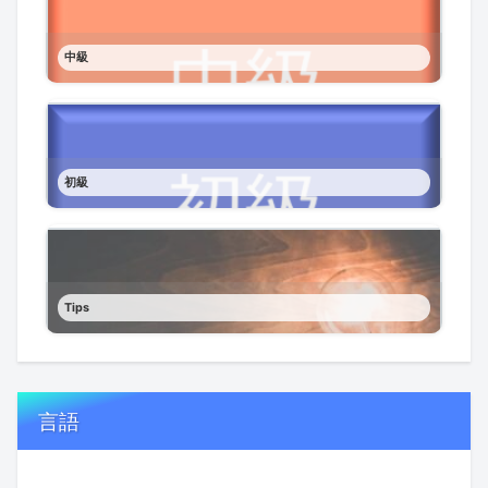
中級
初級
Tips
言語