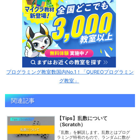
プログラミング教室数国内No.1！「QUREOプログラミン
グ教室」
関連記事
【Tips】乱数について
Tips（Scratch）
（Scratch）
「乱数」を解説します。乱数とはプログ
ラミング特有のもので、ランダムに数が