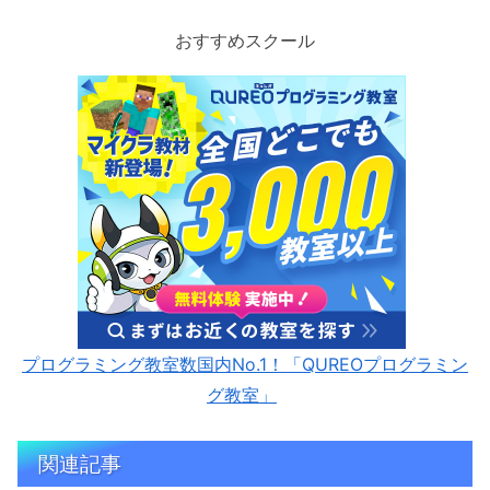
おすすめスクール
プログラミング教室数国内No.1！「QUREOプログラミン
グ教室」
関連記事