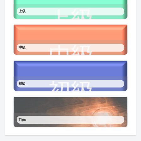
上級
中級
初級
Tips