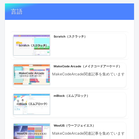
言語
Scratch（スクラッチ）
MakeCode Arcade（メイクコードアーケード）
MakeCodeArcade関連記事を集めています
mBlock（エムブロック）
WoofJS（ウーフジェイエス）
MakeCodeArcade関連記事を集めています