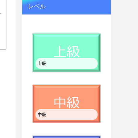
レベル
げ
上級
中級