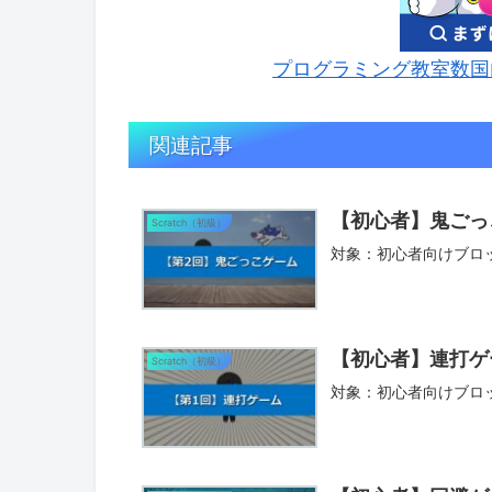
プログラミング教室数国内
関連記事
【初心者】鬼ごっ
Scratch（初級）
対象：初心者向けブロ
【初心者】連打ゲ
Scratch（初級）
対象：初心者向けブロ