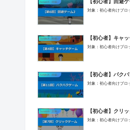
【初心者】回避ゲ
Scratch（初級）
対象：初心者向けブロ
【初心者】キャッ
Scratch（初級）
対象：初心者向けブロ
【初心者】パクパ
Scratch（初級）
対象：初心者向けブロ
【初心者】クリッ
Scratch（初級）
対象：初心者向けブロ