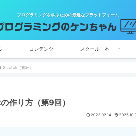
プログラミングを学ぶための最適なプラットフォーム
ル
コンテンツ
スクール・本
Scratch（初級）
2の作り方（第9回）
2023.02.14
2025.10.