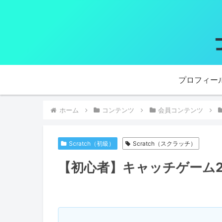
プロフィー
ホーム
コンテンツ
会員コンテンツ
Scratch（初級）
Scratch（スクラッチ）
【初心者】キャッチゲーム