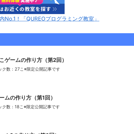
No.1！「QUREOプログラミング教室」
こゲームの作り方（第2回）
ック数：27こ※限定公開記事です
ームの作り方（第1回）
ック数：18こ※限定公開記事です