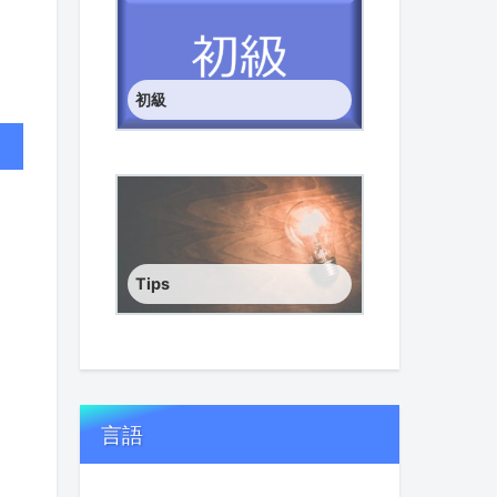
初級
Tips
言語