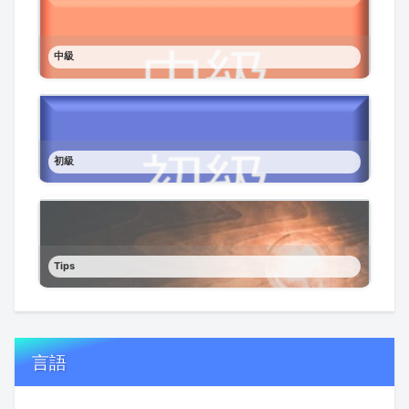
中級
初級
Tips
言語