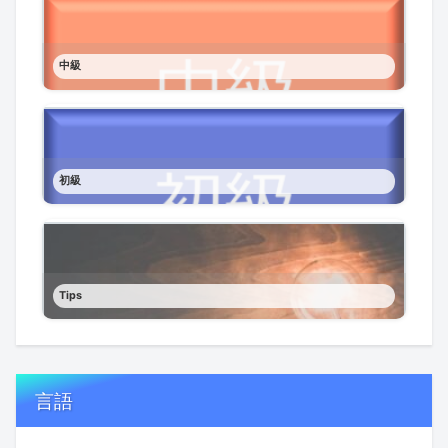
中級
初級
Tips
言語