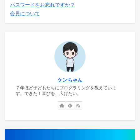
パスワードをお忘れですか？
会員について
ケンちゃん
７年ほど子どもたちにプログラミングを教えていま
す。できた！喜びを、広げたい。