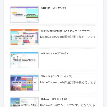
Scratch（スクラッチ）
MakeCode Arcade（メイクコードアーケード）
MakeCodeArcade関連記事を集めています
mBlock（エムブロック）
WoofJS（ウーフジェイエス）
MakeCodeArcade関連記事を集めています
Roblox（ロブロックス）
Robloxの公開コンテンツです。どなたでも