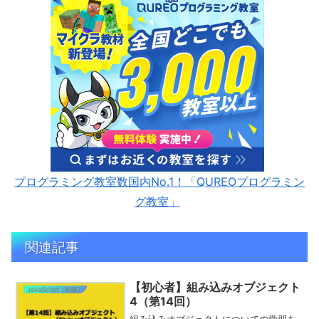
プログラミング教室数国内No.1！「QUREOプログラミン
グ教室」
関連記事
【初心者】組み込みオブジェクト
JavaScript（初級）
4（第14回）
組み込みオブジェクトについての学習を